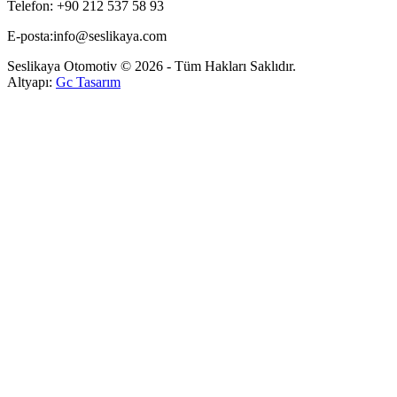
Telefon: +90 212 537 58 93
E-posta:info@seslikaya.com
Seslikaya Otomotiv © 2026 - Tüm Hakları Saklıdır.
Altyapı:
Gc Tasarım