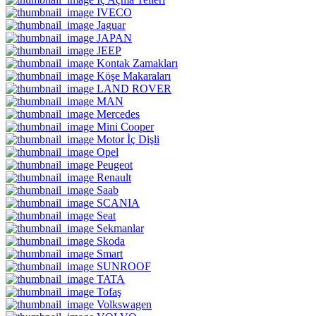
IVECO
Jaguar
JAPAN
JEEP
Kontak Zamakları
Köşe Makaraları
LAND ROVER
MAN
Mercedes
Mini Cooper
Motor İç Dişli
Opel
Peugeot
Renault
Saab
SCANIA
Seat
Sekmanlar
Skoda
Smart
SUNROOF
TATA
Tofaş
Volkswagen