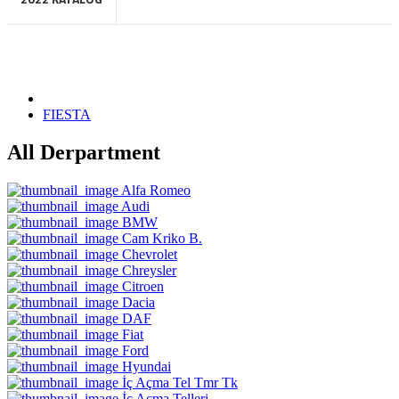
FIESTA
All Derpartment
Alfa Romeo
Audi
BMW
Cam Kriko B.
Chevrolet
Chreysler
Citroen
Dacia
DAF
Fiat
Ford
Hyundai
İç Açma Tel Tmr Tk
İç Açma Telleri