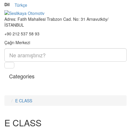
Dil
Türkçe
Adres:
Fatih Mahallesi Trabzon Cad. No: 31 Arnavutköy/
İSTANBUL
+90 212 537 58 93
Çağrı Merkezi
Categories
E CLASS
E CLASS