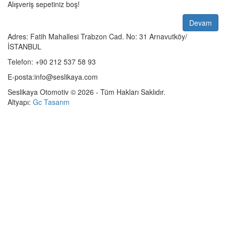
Alışveriş sepetiniz boş!
Devam
Adres: Fatih Mahallesi Trabzon Cad. No: 31 Arnavutköy/
İSTANBUL
Telefon: +90 212 537 58 93
E-posta:info@seslikaya.com
Seslikaya Otomotiv © 2026 - Tüm Hakları Saklıdır.
Altyapı:
Gc Tasarım