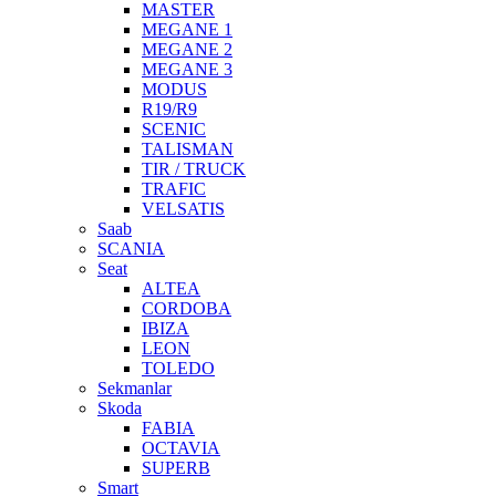
MASTER
MEGANE 1
MEGANE 2
MEGANE 3
MODUS
R19/R9
SCENIC
TALISMAN
TIR / TRUCK
TRAFIC
VELSATIS
Saab
SCANIA
Seat
ALTEA
CORDOBA
IBIZA
LEON
TOLEDO
Sekmanlar
Skoda
FABIA
OCTAVIA
SUPERB
Smart