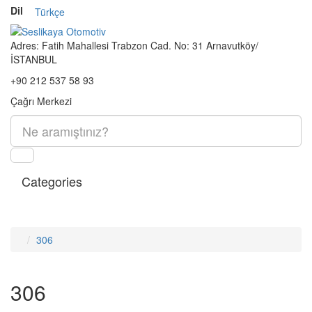
Dil
Türkçe
Adres:
Fatih Mahallesi Trabzon Cad. No: 31 Arnavutköy/
İSTANBUL
+90 212 537 58 93
Çağrı Merkezi
Categories
306
306