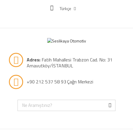
Türkçe
Adres:
Fatih Mahallesi Trabzon Cad. No: 31
Arnavutköy/İSTANBUL
+90 212 537 58 93
Çağrı Merkezi