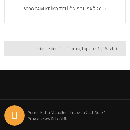
5008 CAM KRİKO TELİ ÖN SOL-SAĞ 2011
Gösterilen: 1 ile 1 arası, toplam: 1 (1 Sayfa)
Adres: Fatih Mahallesi Trabzon Cad. No: 31
Arnavutköy/İSTANBUL