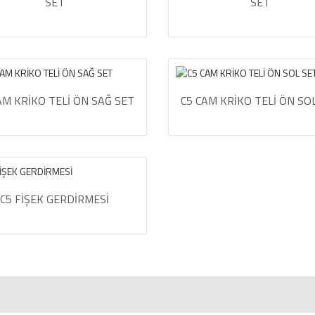
SET
SET
AM KRİKO TELİ ÖN SAĞ SET
C5 CAM KRİKO TELİ ÖN SO
C5 FİŞEK GERDİRMESİ