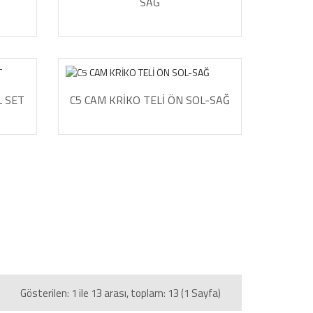
SAĞ
L SET
C5 CAM KRİKO TELİ ÖN SOL-SAĞ
Gösterilen: 1 ile 13 arası, toplam: 13 (1 Sayfa)