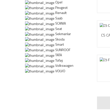
Opel
Peugeot
Renault
Saab
SCANIA
Seat
Sekmanlar
C5 C
Skoda
Smart
SUNROOF
TATA
Tofaş
Volkswagen
VOLVO