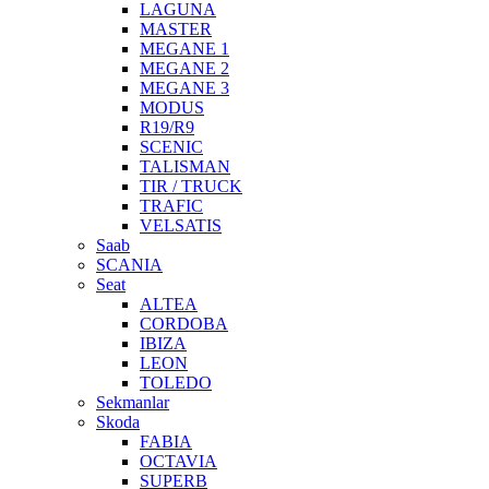
LAGUNA
MASTER
MEGANE 1
MEGANE 2
MEGANE 3
MODUS
R19/R9
SCENIC
TALISMAN
TIR / TRUCK
TRAFIC
VELSATIS
Saab
SCANIA
Seat
ALTEA
CORDOBA
IBIZA
LEON
TOLEDO
Sekmanlar
Skoda
FABIA
OCTAVIA
SUPERB