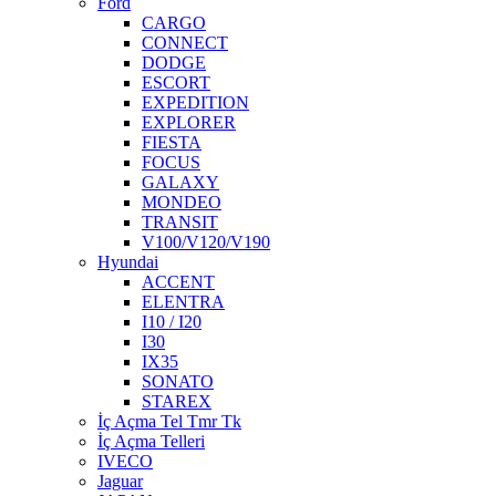
Ford
CARGO
CONNECT
DODGE
ESCORT
EXPEDITION
EXPLORER
FIESTA
FOCUS
GALAXY
MONDEO
TRANSIT
V100/V120/V190
Hyundai
ACCENT
ELENTRA
I10 / I20
I30
IX35
SONATO
STAREX
İç Açma Tel Tmr Tk
İç Açma Telleri
IVECO
Jaguar