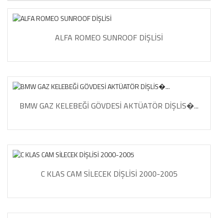
ALFA ROMEO SUNROOF DİŞLİSİ
BMW GAZ KELEBEĞİ GÖVDESİ AKTÜATÖR DİŞLİS�...
C KLAS CAM SİLECEK DİŞLİSİ 2000-2005