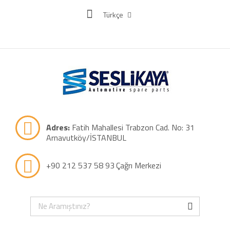
Türkçe
Adres:
Fatih Mahallesi Trabzon Cad. No: 31
Arnavutköy/İSTANBUL
+90 212 537 58 93
Çağrı Merkezi