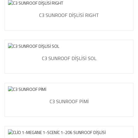
C3 SUNROOF DİŞLİSİ RIGHT
C3 SUNROOF DİŞLİSİ SOL
C3 SUNROOF PİMİ