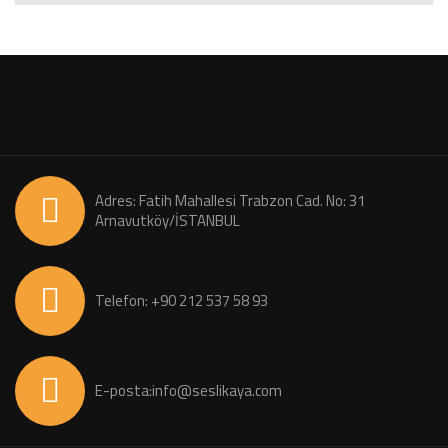
Adres: Fatih Mahallesi Trabzon Cad. No: 31
Arnavutköy/İSTANBUL
Telefon: +90 212 537 58 93
E-posta:info@seslikaya.com