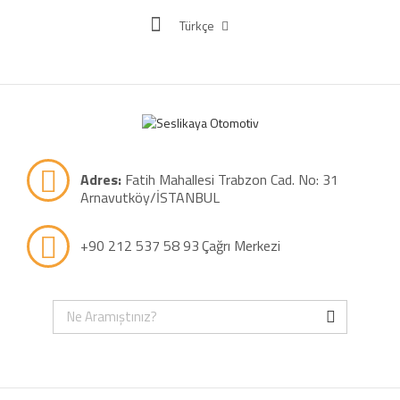
Türkçe
Adres:
Fatih Mahallesi Trabzon Cad. No: 31
Arnavutköy/İSTANBUL
+90 212 537 58 93
Çağrı Merkezi