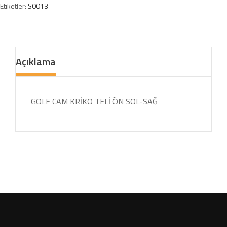
Etiketler:
S0013
Açıklama
GOLF CAM KRİKO TELİ ÖN SOL-SAĞ