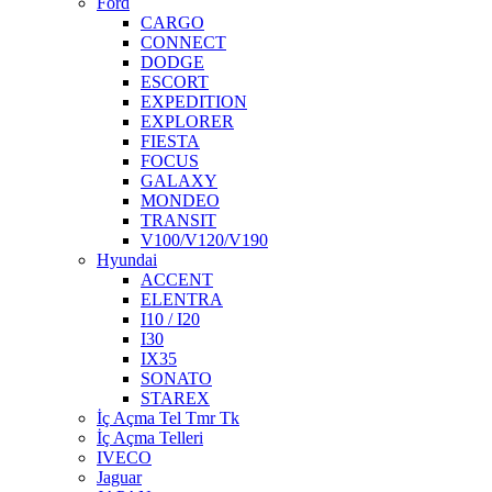
Ford
CARGO
CONNECT
DODGE
ESCORT
EXPEDITION
EXPLORER
FIESTA
FOCUS
GALAXY
MONDEO
TRANSIT
V100/V120/V190
Hyundai
ACCENT
ELENTRA
I10 / I20
I30
IX35
SONATO
STAREX
İç Açma Tel Tmr Tk
İç Açma Telleri
IVECO
Jaguar