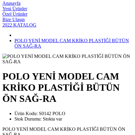
Anasayfa
Yeni Ürünler
Özel Ürünler
Bize Ulaşın
2022 KATALOG
POLO YENİ MODEL CAM KRİKO PLASTİĞİ BÜTÜN
ÖN SAĞ-RA
POLO YENİ MODEL CAM
KRİKO PLASTİĞİ BÜTÜN
ÖN SAĞ-RA
Ürün Kodu:
S0142 POLO
Stok Durumu:
Stokta var
POLO YENİ MODEL CAM KRİKO PLASTİĞİ BÜTÜN ÖN
SAĞ-RA..