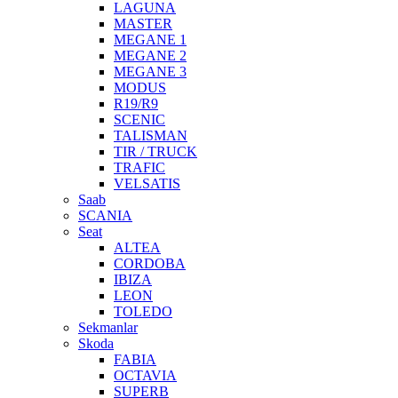
LAGUNA
MASTER
MEGANE 1
MEGANE 2
MEGANE 3
MODUS
R19/R9
SCENIC
TALISMAN
TIR / TRUCK
TRAFIC
VELSATIS
Saab
SCANIA
Seat
ALTEA
CORDOBA
IBIZA
LEON
TOLEDO
Sekmanlar
Skoda
FABIA
OCTAVIA
SUPERB