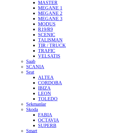
MASTER
MEGANE 1
MEGANE 2
MEGANE 3
MODUS
R19/R9
SCENIC
TALISMAN
TIR / TRUCK
TRAFIC
VELSATIS
Saab
SCANIA
Seat
ALTEA
CORDOBA
IBIZA
LEON
TOLEDO
Sekmanlar
Skoda
FABIA
OCTAVIA
SUPERB
Smart