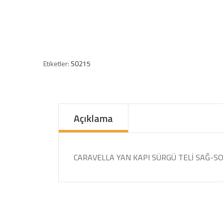
Etiketler:
S0215
Açıklama
CARAVELLA YAN KAPI SÜRGÜ TELİ SAĞ-S