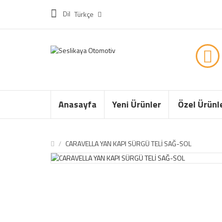
Dil
Türkçe
Anasayfa
Yeni Ürünler
Özel Ürünl
CARAVELLA YAN KAPI SÜRGÜ TELİ SAĞ-SOL