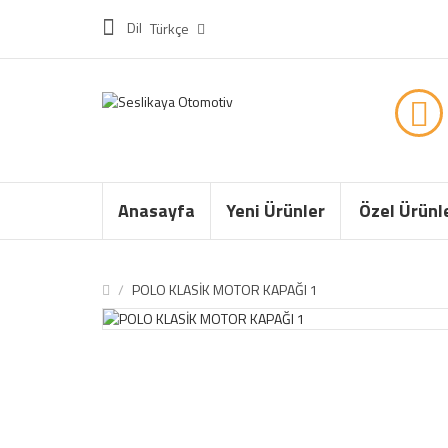
Dil
Türkçe
Anasayfa
Yeni Ürünler
Özel Ürünl
POLO KLASİK MOTOR KAPAĞI 1