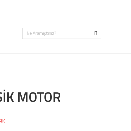
SİK MOTOR
SIK