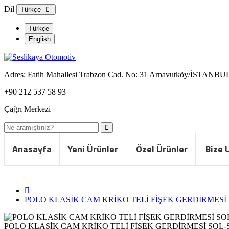
Dil
Türkçe
Türkçe
English
Adres:
Fatih Mahallesi Trabzon Cad. No: 31 Arnavutköy/İSTANBU
+90 212 537 58 93
Çağrı Merkezi
Anasayfa
Yeni Ürünler
Özel Ürünler
Bize 
POLO KLASİK CAM KRİKO TELİ FİŞEK GERDİRMESİ
POLO KLASİK CAM KRİKO TELİ FİŞEK GERDİRMESİ SOL