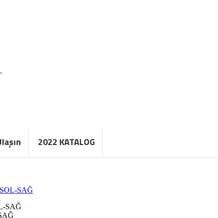
L
Ulaşın
2022 KATALOG
 SOL-SAĞ
-SAĞ