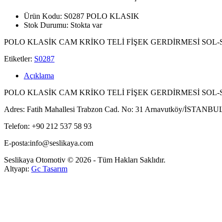
Ürün Kodu:
S0287 POLO KLASIK
Stok Durumu:
Stokta var
POLO KLASİK CAM KRİKO TELİ FİŞEK GERDİRMESİ SOL-
Etiketler:
S0287
Açıklama
POLO KLASİK CAM KRİKO TELİ FİŞEK GERDİRMESİ SOL
Adres: Fatih Mahallesi Trabzon Cad. No: 31 Arnavutköy/İSTANBU
Telefon: +90 212 537 58 93
E-posta:info@seslikaya.com
Seslikaya Otomotiv © 2026 - Tüm Hakları Saklıdır.
Altyapı:
Gc Tasarım