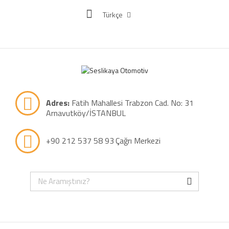
Türkçe
Adres:
Fatih Mahallesi Trabzon Cad. No: 31
Arnavutköy/İSTANBUL
+90 212 537 58 93
Çağrı Merkezi