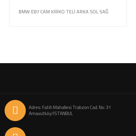
BMW E87 CAM KRİKO TELİ ARKA SOL SAĞ
Adres: Fatih Mahallesi Trabzon Cad. No: 31
Arnavutköy/İSTANBUL