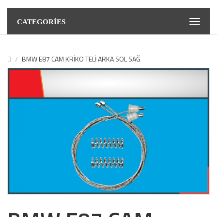
CATEGORIES
BMW E87 CAM KRİKO TELİ ARKA SOL SAĞ