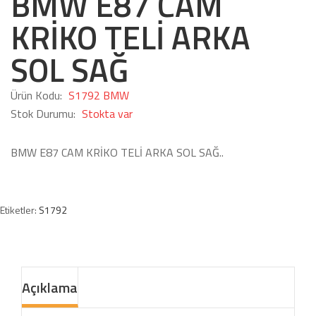
BMW E87 CAM
KRİKO TELİ ARKA
SOL SAĞ
Ürün Kodu:
S1792 BMW
Stok Durumu:
Stokta var
BMW E87 CAM KRİKO TELİ ARKA SOL SAĞ..
Etiketler:
S1792
Açıklama