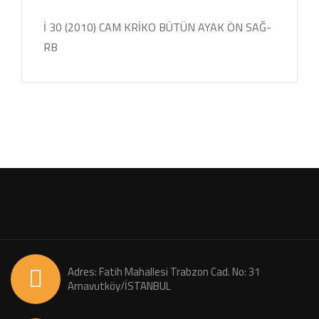
İ 30 (2010) CAM KRİKO BÜTÜN AYAK ÖN SAĞ-
RB
Adres: Fatih Mahallesi Trabzon Cad. No: 31
Arnavutköy/İSTANBUL