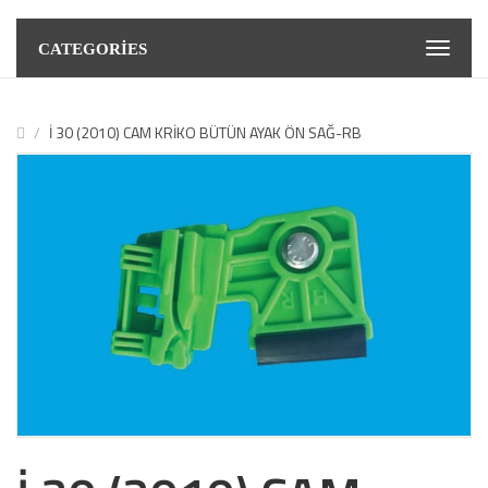
CATEGORIES
İ 30 (2010) CAM KRİKO BÜTÜN AYAK ÖN SAĞ-RB