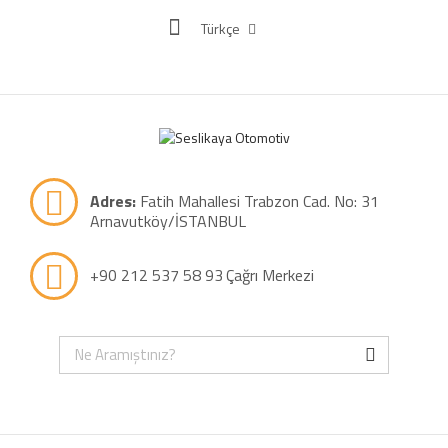
Türkçe
Adres:
Fatih Mahallesi Trabzon Cad. No: 31
Arnavutköy/İSTANBUL
+90 212 537 58 93
Çağrı Merkezi