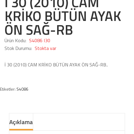
İ 30 (2010) CAM
KRİKO BÜTÜN AYAK
ÖN SAĞ-RB
Ürün Kodu:
S4086 I30
Stok Durumu:
Stokta var
İ 30 (2010) CAM KRİKO BÜTÜN AYAK ÖN SAĞ-RB..
Etiketler:
S4086
Açıklama