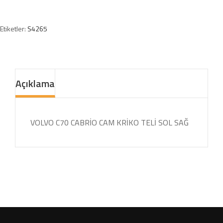
Etiketler:
S4265
Açıklama
VOLVO C70 CABRİO CAM KRİKO TELİ SOL SAĞ