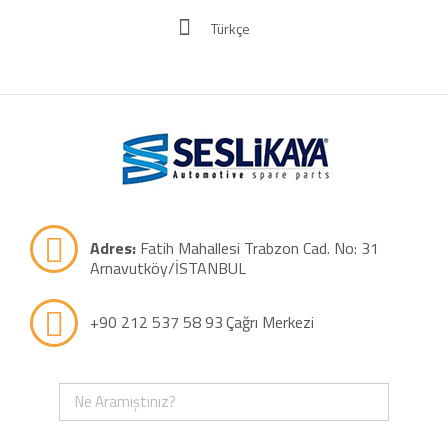
Türkçe
Adres:
Fatih Mahallesi Trabzon Cad. No: 31
Arnavutköy/İSTANBUL
+90 212 537 58 93
Çağrı Merkezi