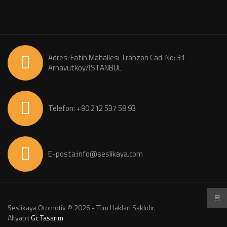
Adres: Fatih Mahallesi Trabzon Cad. No: 31
Arnavutköy/İSTANBUL
Telefon: +90 212 537 58 93
E-posta:info@seslikaya.com
Seslikaya Otomotiv © 2026 - Tüm Hakları Saklıdır.
Altyapı:
Gc Tasarım